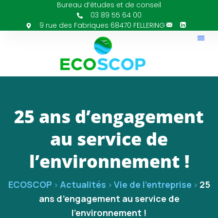
Bureau d’études et de conseil
03 89 55 64 00
9 rue des Fabriques 68470 FELLERING
25 ans d’engagement
au service de
l’environnement !
ECOSCOP
Actualités
Vie de l'entreprise
25
>
>
>
ans d’engagement au service de
l’environnement !